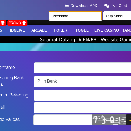
Download APK
Live Chat
O
PROMO
S
IDNLIVE
ARCADE
POKER
TOGEL
LIVE CASINO
TAN
at Datang Di Klik99 | Website Game Online Terbaik &
ername
kening Bank
da
mor Rekening
ail
e Validasi