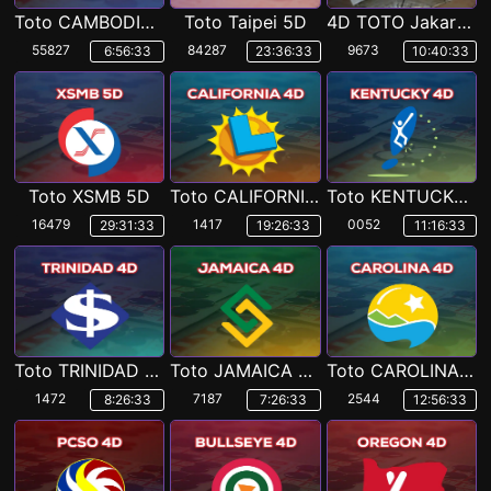
Toto CAMBODIA 5D
Toto Taipei 5D
4D TOTO Jakarta POOLS
55827
84287
9673
6:56:31
23:36:31
10:40:31
Toto XSMB 5D
Toto CALIFORNIA 4D
Toto KENTUCKY 4D
16479
1417
0052
29:31:31
19:26:31
11:16:31
Toto TRINIDAD & TOBAGO 4D
Toto JAMAICA 4D
Toto CAROLINA 4D
1472
7187
2544
8:26:31
7:26:31
12:56:31