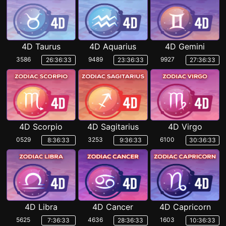
4D Taurus
4D Aquarius
4D Gemini
3586
9489
9927
26:36:31
23:36:31
27:36:31
4D Scorpio
4D Sagitarius
4D Virgo
0529
3253
6100
8:36:31
9:36:31
30:36:31
4D Libra
4D Cancer
4D Capricorn
5625
4636
1603
7:36:31
28:36:31
10:36:31