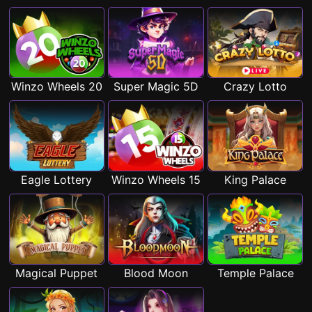
Winzo Wheels 20
Super Magic 5D
Crazy Lotto
Eagle Lottery
Winzo Wheels 15
King Palace
Magical Puppet
Blood Moon
Temple Palace