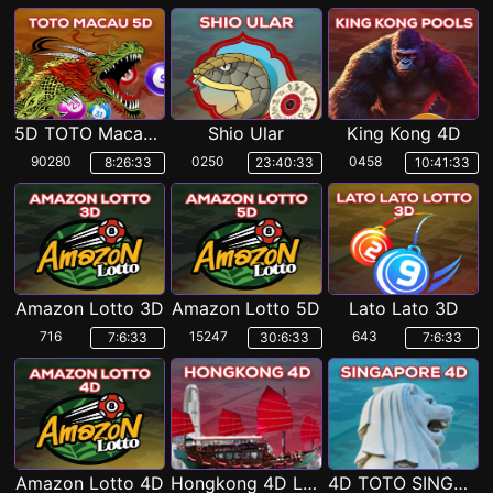
5D TOTO Macau POOLS
Shio Ular
King Kong 4D
90280
0250
0458
8:26:31
23:40:31
10:41:31
Amazon Lotto 3D
Amazon Lotto 5D
Lato Lato 3D
716
15247
643
7:6:31
30:6:31
7:6:31
Amazon Lotto 4D
Hongkong 4D Lotto
4D TOTO SINGAPORE POOLS