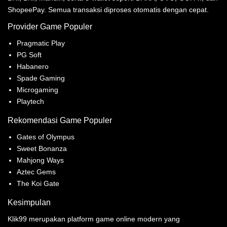
ShopeePay. Semua transaksi diproses otomatis dengan cepat.
Provider Game Populer
Pragmatic Play
PG Soft
Habanero
Spade Gaming
Microgaming
Playtech
Rekomendasi Game Populer
Gates of Olympus
Sweet Bonanza
Mahjong Ways
Aztec Gems
The Koi Gate
Kesimpulan
Klik99 merupakan platform game online modern yang