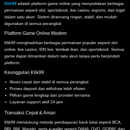
Klik99
adalah platform game online yang menyediakan berbagai
permainan seperti slot, sportsbook, live casino, esports, dan togel
dalam satu akun. Sistem dirancang ringan, stabil, dan mudah
digunakan di semua perangkat.
Platform Game Online Modern
Klik99 menghadirkan berbagai permainan populer seperti slot
online, live casino, IDN live, tembak ikan, dan sportsbook. Semua
game dapat dimainkan dalam satu akun tanpa perlu berpindah
platform.
Keunggulan Klik99
Akses cepat dan stabil di semua perangkat
Proses deposit dan withdraw lebih efisien
Pilihan game lengkap dari provider ternama
Layanan support aktif 24 jam
Transaksi Cepat & Aman
Klik99 mendukung metode pembayaran bank lokal seperti BCA,
BRI, BNI, Mandiri, serta e-wallet seperti DANA, OVO, GOPAY, dan