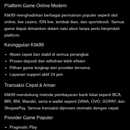
Platform Game Online Modern
Klik99 menghadirkan berbagai permainan populer seperti slot
online, live casino, IDN live, tembak ikan, dan sportsbook. Semua
game dapat dimainkan dalam satu akun tanpa perlu berpindah
platform.
Keunggulan Klik99
Akses cepat dan stabil di semua perangkat
Proses deposit dan withdraw lebih efisien
Pilihan game lengkap dari provider ternama
Layanan support aktif 24 jam
Transaksi Cepat & Aman
Klik99 mendukung metode pembayaran bank lokal seperti BCA,
BRI, BNI, Mandiri, serta e-wallet seperti DANA, OVO, GOPAY, dan
ShopeePay. Semua transaksi diproses otomatis dengan cepat.
Provider Game Populer
Pragmatic Play