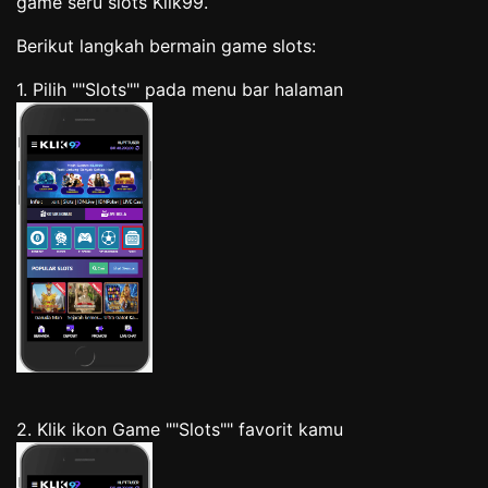
game seru slots Klik99.
Berikut langkah bermain game slots:
1. Pilih ""Slots"" pada menu bar halaman
2. Klik ikon Game ""Slots"" favorit kamu